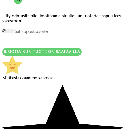
Liity odotuslistalle
Ilmoitamme sinulle kun tuotetta saapuu taas
varastoon.
ILMOITA KUN TUOTE ON SAATAVILLA
Mitä asiakkaamme sanovat