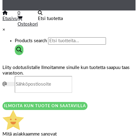
0
Etusivu
Etsi tuotetta
Ostoskori
×
Products search
Liity odotuslistalle
Ilmoitamme sinulle kun tuotetta saapuu taas
varastoon.
ILMOITA KUN TUOTE ON SAATAVILLA
Mitä asiakkaamme sanovat