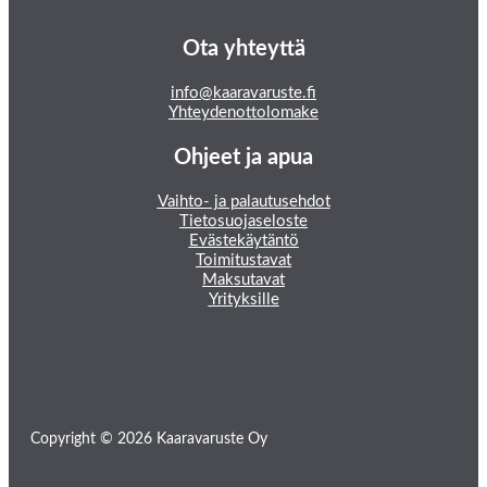
Ota yhteyttä
info@kaaravaruste.fi
Yhteydenottolomake
Ohjeet ja apua
Vaihto- ja palautusehdot
Tietosuojaseloste
Evästekäytäntö
Toimitustavat
Maksutavat
Yrityksille
Copyright © 2026 Kaaravaruste Oy