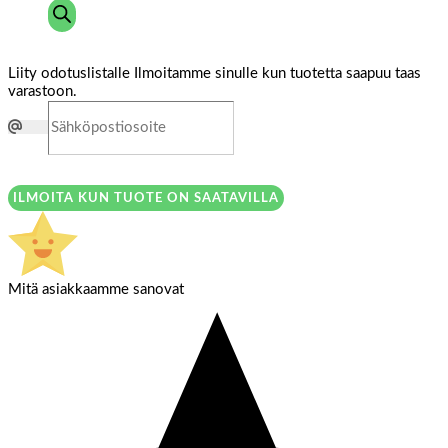
Liity odotuslistalle
Ilmoitamme sinulle kun tuotetta saapuu taas
varastoon.
ILMOITA KUN TUOTE ON SAATAVILLA
Mitä asiakkaamme sanovat