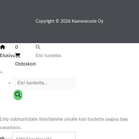
Copyright © 2026 Kaaravaruste Oy
0
Etusivu
Etsi tuotetta
Ostoskori
×
Liity odotuslistalle
Ilmoitamme sinulle kun tuotetta saapuu taas
varastoon.