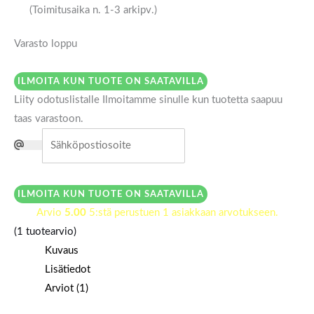
(Toimitusaika n. 1-3 arkipv.)
Varasto loppu
ILMOITA KUN TUOTE ON SAATAVILLA
Liity odotuslistalle
Ilmoitamme sinulle kun tuotetta saapuu
taas varastoon.
ILMOITA KUN TUOTE ON SAATAVILLA
Arvio
5.00
5:stä perustuen
1
asiakkaan arvotukseen.
(
1
tuotearvio)
Kuvaus
Lisätiedot
Arviot (1)