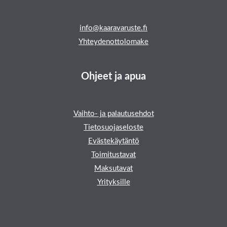
info@kaaravaruste.fi
Yhteydenottolomake
Ohjeet ja apua
Vaihto- ja palautusehdot
Tietosuojaseloste
Evästekäytäntö
Toimitustavat
Maksutavat
Yrityksille