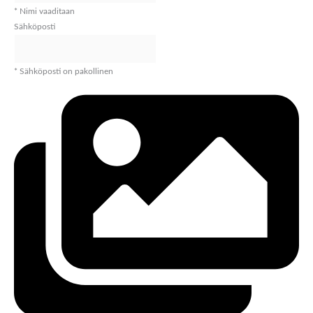
* Nimi vaaditaan
Sähköposti
* Sähköposti on pakollinen