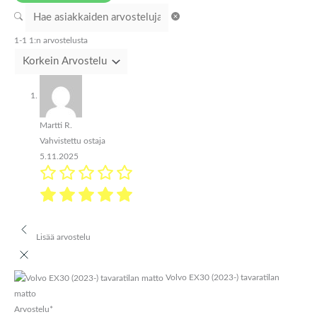
1-1 1:n arvostelusta
Martti R.
Vahvistettu ostaja
5.11.2025
Lisää arvostelu
Volvo EX30 (2023-) tavaratilan
matto
Arvostelu
*