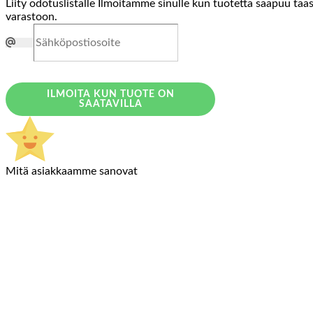
Liity odotuslistalle
Ilmoitamme sinulle kun tuotetta saapuu taa
varastoon.
ILMOITA KUN TUOTE ON
SAATAVILLA
Mitä asiakkaamme sanovat