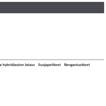
a hybridiauton lataus
Suojapeitteet
Rengastuotteet