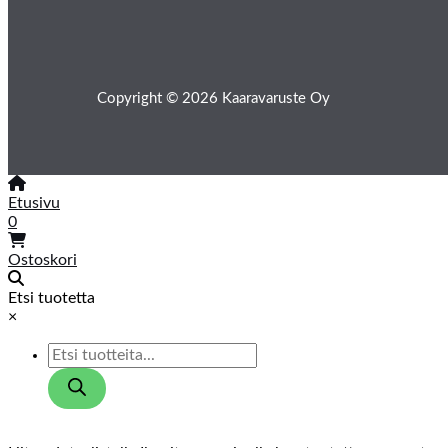
Copyright © 2026 Kaaravaruste Oy
Etusivu
0
Ostoskori
Etsi tuotetta
×