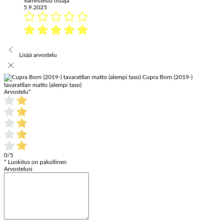
Vahvistettu ostaja
5.9.2025
Lisää arvostelu
Cupra Born (2019-)
tavaratilan matto (alempi taso)
Arvostelu
*
0/5
* Luokitus on pakollinen
Arvostelusi