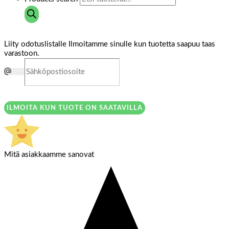
Liity odotuslistalle
Ilmoitamme sinulle kun tuotetta saapuu taas
varastoon.
ILMOITA KUN TUOTE ON SAATAVILLA
Mitä asiakkaamme sanovat