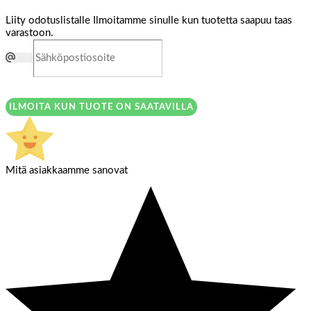
Liity odotuslistalle
Ilmoitamme sinulle kun tuotetta saapuu taas
varastoon.
ILMOITA KUN TUOTE ON SAATAVILLA
Mitä asiakkaamme sanovat