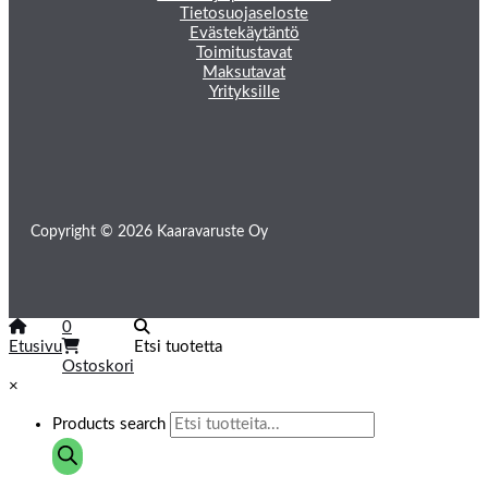
Tietosuojaseloste
Evästekäytäntö
Toimitustavat
Maksutavat
Yrityksille
Copyright © 2026 Kaaravaruste Oy
0
Etusivu
Etsi tuotetta
Ostoskori
×
Products search