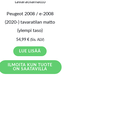
Peugeot 2008 / e-2008
(2020-) tavaratilan matto
(ylempi taso)
54,99
€
(Sis. ALV)
LUE LISÄÄ
ILMOITA KUN TUOTE
ON SAATAVILLA