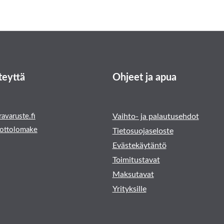
teyttä
Ohjeet ja apua
avaruste.fi
Vaihto- ja palautusehdot
ottolomake
Tietosuojaseloste
Evästekäytäntö
Toimitustavat
Maksutavat
Yrityksille