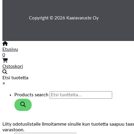
Copyright © 2026 Kaaravaruste Oy
Etusivu
0
Ostoskori
Etsi tuotetta
×
Products search
Liity odotuslistalle
Ilmoitamme sinulle kun tuotetta saapuu taa
varastoon.