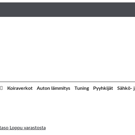
Koiraverkot
Auton lämmitys
Tuning
Pyyhkijät
Sähkö- j
Loppu varastosta