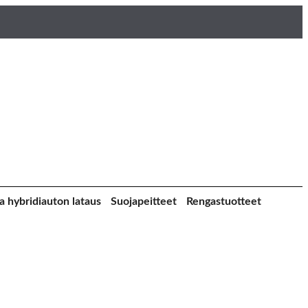
a hybridiauton lataus
Suojapeitteet
Rengastuotteet