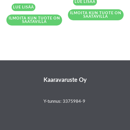
LUE LISÄÄ
5.00
/ 5
LUE LISÄÄ
ILMOITA KUN TUOTE ON
SAATAVILLA
ILMOITA KUN TUOTE ON
SAATAVILLA
Kaaravaruste Oy
Y-tunnus: 3375984-9