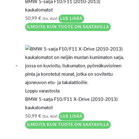
BMW 5-sarja F10/F11 (2010-2013)
kaukalomatot
50,99
€
LUE LISÄÄ
(Sis. ALV)
ILMOITA KUN TUOTE ON SAATAVILLA
Loppu varastosta
BMW 5-sarja F10/F11 X-Drive (2010-2013)
kaukalomatot
50,99
€
LUE LISÄÄ
(Sis. ALV)
ILMOITA KUN TUOTE ON SAATAVILLA