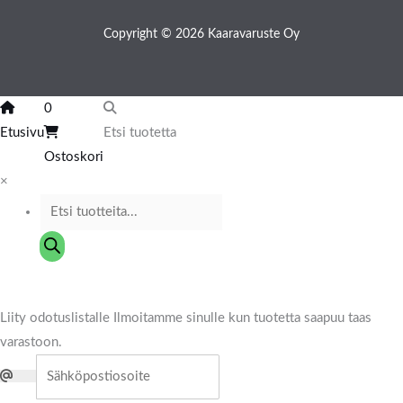
Copyright © 2026 Kaaravaruste Oy
0
Etusivu
Etsi tuotetta
Ostoskori
×
Liity odotuslistalle
Ilmoitamme sinulle kun tuotetta saapuu taas
varastoon.