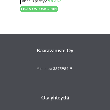
Alennus päättyy:
9.8.2026
LISÄÄ OSTOSKORIIN
Kaaravaruste Oy
Y-tunnus: 3375984-9
Ota yhteyttä