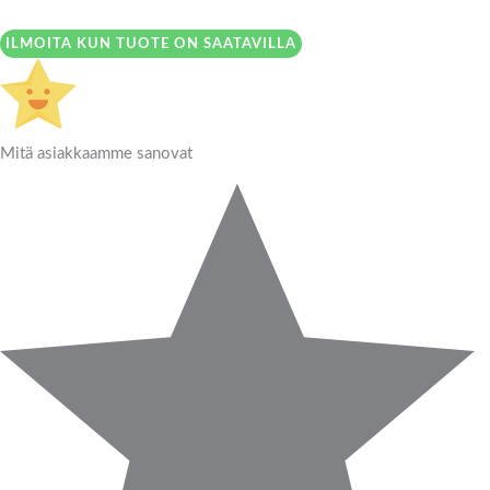
ILMOITA KUN TUOTE ON SAATAVILLA
Mitä asiakkaamme sanovat