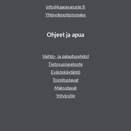
info@kaaravaruste.fi
Yhteydenottolomake
Ohjeet ja apua
Vaihto- ja palautusehdot
Tietosuojaseloste
Evästekäytäntö
Toimitustavat
Maksutavat
Yrityksille