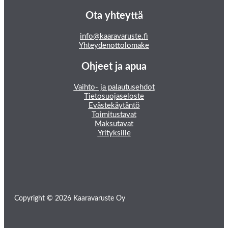
Ota yhteyttä
info@kaaravaruste.fi
Yhteydenottolomake
Ohjeet ja apua
Vaihto- ja palautusehdot
Tietosuojaseloste
Evästekäytäntö
Toimitustavat
Maksutavat
Yrityksille
Copyright © 2026 Kaaravaruste Oy