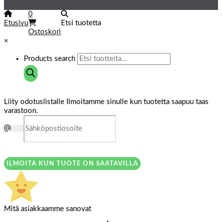
0
Etusivu
Etsi tuotetta
Ostoskori
×
Products search
Liity odotuslistalle
Ilmoitamme sinulle kun tuotetta saapuu taas
varastoon.
ILMOITA KUN TUOTE ON SAATAVILLA
Mitä asiakkaamme sanovat