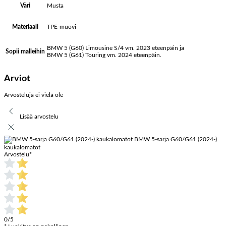
Musta
Väri
TPE-muovi
Materiaali
BMW 5 (G60) Limousine S/4 vm. 2023 eteenpäin ja
Sopii malleihin
BMW 5 (G61) Touring vm. 2024 eteenpäin.
Arviot
Arvosteluja ei vielä ole
Lisää arvostelu
BMW 5-sarja G60/G61 (2024-)
kaukalomatot
Arvostelu
*
0/5