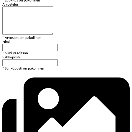
* Luokitus on pakollinen
Arvostelusi
* Arvostelu on pakollinen
Nimi
* Nimi vaaditaan
Sähköposti
* Sähköposti on pakollinen