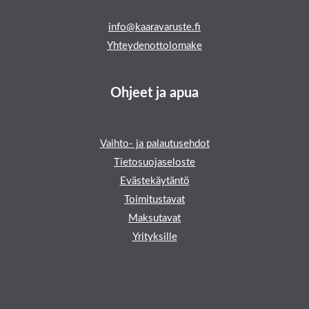
info@kaaravaruste.fi
Yhteydenottolomake
Ohjeet ja apua
Vaihto- ja palautusehdot
Tietosuojaseloste
Evästekäytäntö
Toimitustavat
Maksutavat
Yrityksille