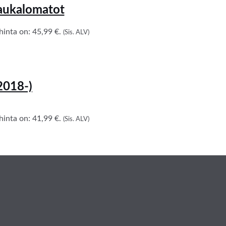
aukalomatot
inta on: 45,99 €.
(Sis. ALV)
2018-)
inta on: 41,99 €.
(Sis. ALV)