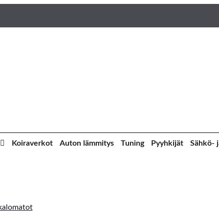
Koiraverkot
Auton lämmitys
Tuning
Pyyhkijät
Sähkö- j