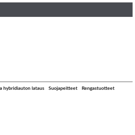
a hybridiauton lataus
Suojapeitteet
Rengastuotteet