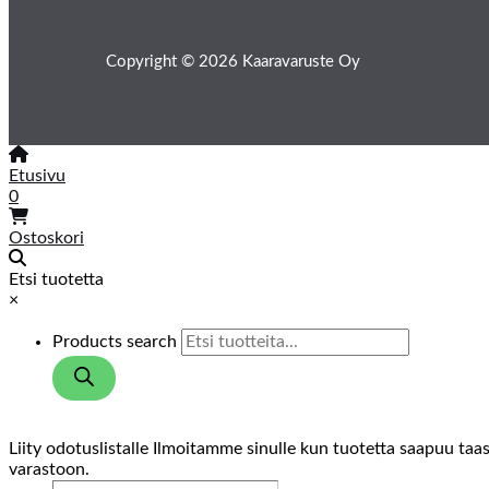
Copyright © 2026 Kaaravaruste Oy
Etusivu
0
Ostoskori
Etsi tuotetta
×
Products search
Liity odotuslistalle
Ilmoitamme sinulle kun tuotetta saapuu taa
varastoon.