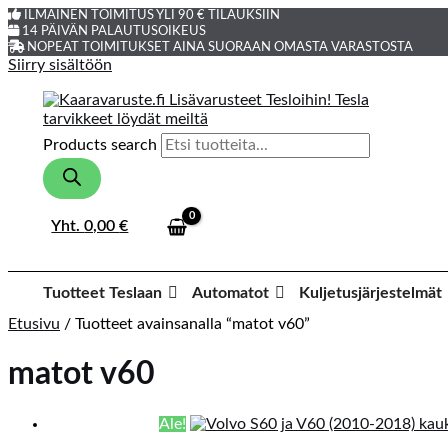
ILMAINEN TOIMITUS YLI 90 € TILAUKSIIN
14 PÄIVÄN PALAUTUSOIKEUS
NOPEAT TOIMITUKSET AINA SUORAAN OMASTA VARASTOSTA
Siirry sisältöön
Products search
Yht.
0,00
€
Tuotteet Teslaan
Automatot
Kuljetusjärjestelmät
Etusivu
/ Tuotteet avainsanalla “matot v60”
matot v60
Ale!