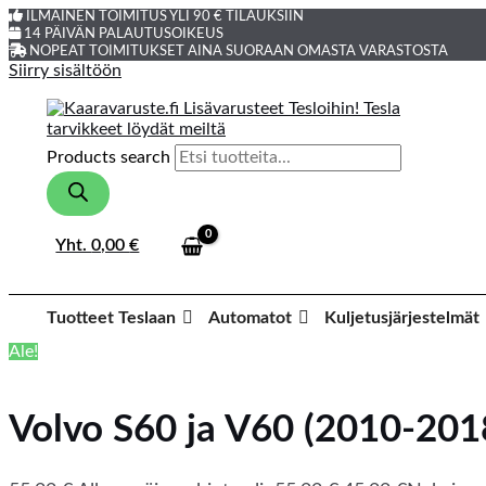
ILMAINEN TOIMITUS YLI 90 € TILAUKSIIN
14 PÄIVÄN PALAUTUSOIKEUS
NOPEAT TOIMITUKSET AINA SUORAAN OMASTA VARASTOSTA
Siirry sisältöön
Products search
Yht.
0,00
€
Tuotteet Teslaan
Automatot
Kuljetusjärjestelmät
Ale!
Volvo S60 ja V60 (2010-201