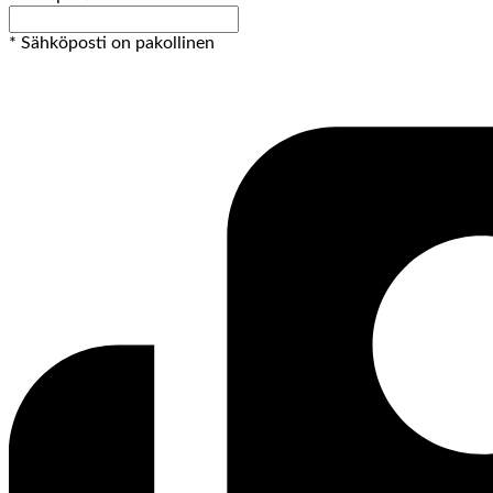
* Sähköposti on pakollinen