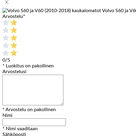
Volvo S60 ja V
Arvostelu
*
0/5
* Luokitus on pakollinen
Arvostelusi
* Arvostelu on pakollinen
Nimi
* Nimi vaaditaan
Sähköposti