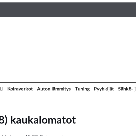
Koiraverkot
Auton lämmitys
Tuning
Pyyhkijät
Sähkö- j
8) kaukalomatot