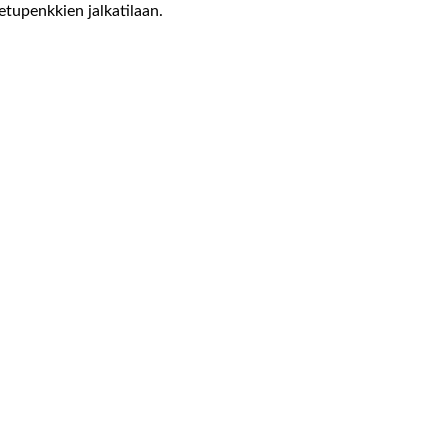
etupenkkien jalkatilaan.