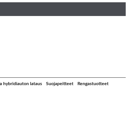
a hybridiauton lataus
Suojapeitteet
Rengastuotteet