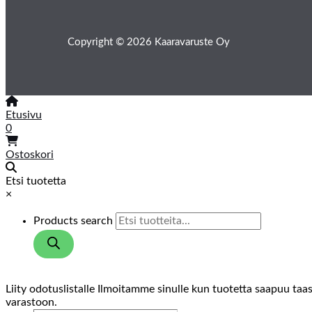
Copyright © 2026 Kaaravaruste Oy
Etusivu
0
Ostoskori
Etsi tuotetta
×
Products search
Liity odotuslistalle
Ilmoitamme sinulle kun tuotetta saapuu taa
varastoon.