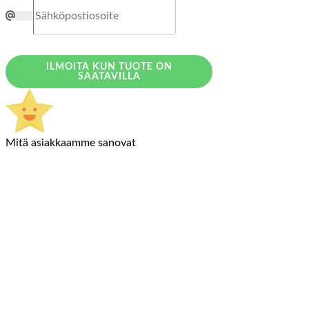
ILMOITA KUN TUOTE ON
SAATAVILLA
Mitä asiakkaamme sanovat