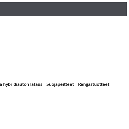
a hybridiauton lataus
Suojapeitteet
Rengastuotteet