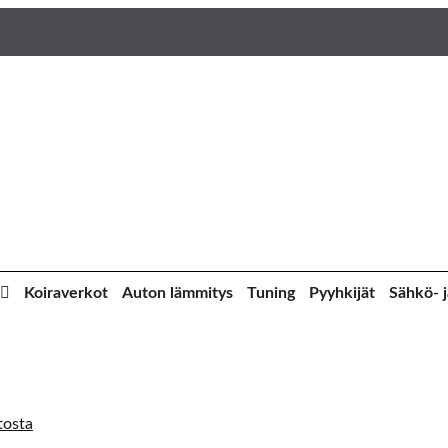
Koiraverkot
Auton lämmitys
Tuning
Pyyhkijät
Sähkö- j
tosta