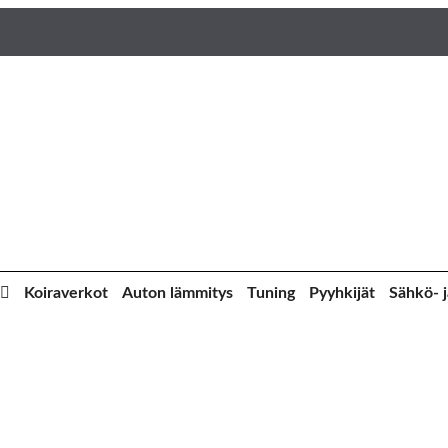
Koiraverkot
Auton lämmitys
Tuning
Pyyhkijät
Sähkö- j