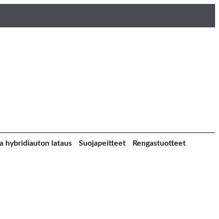
a hybridiauton lataus
Suojapeitteet
Rengastuotteet