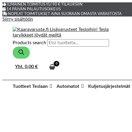
ILMAINEN TOIMITUS YLI 90 € TILAUKSIIN
14 PÄIVÄN PALAUTUSOIKEUS
NOPEAT TOIMITUKSET AINA SUORAAN OMASTA VARASTOSTA
Siirry sisältöön
Products search
Yht.
0,00
€
Tuotteet Teslaan
Automatot
Kuljetusjärjestelmät