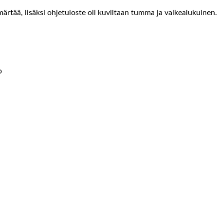
märtää, lisäksi ohjetuloste oli kuviltaan tumma ja vaikealukuinen
o