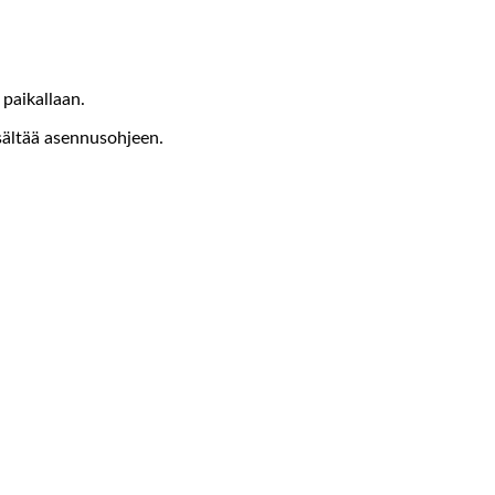
 paikallaan.
isältää asennusohjeen.