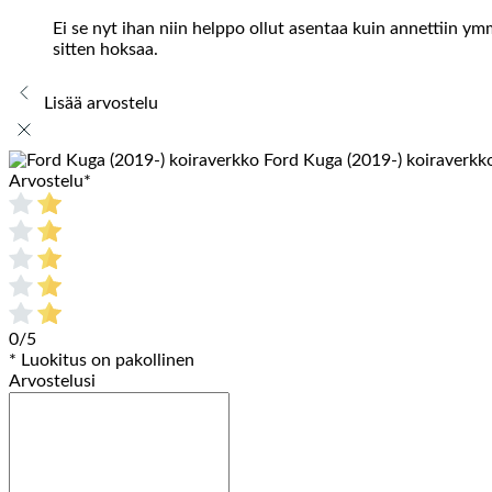
Ei se nyt ihan niin helppo ollut asentaa kuin annettiin ym
sitten hoksaa.
Lisää arvostelu
Ford Kuga (2019-) koiraverkk
Arvostelu
*
0/5
* Luokitus on pakollinen
Arvostelusi