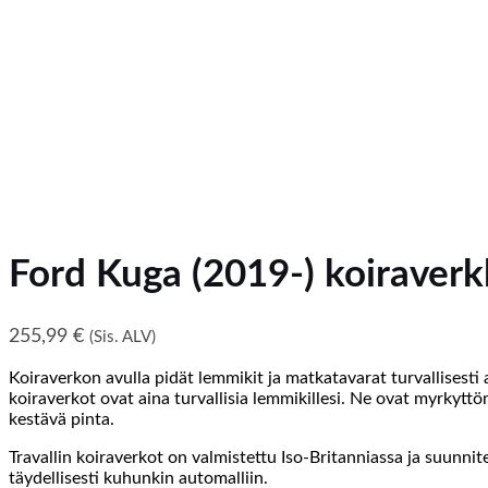
Ford Kuga (2019-) koiraver
255,99
€
(Sis. ALV)
Koiraverkon avulla pidät lemmikit ja matkatavarat turvallisesti 
koiraverkot ovat aina turvallisia lemmikillesi. Ne ovat myrkytt
kestävä pinta.
Travallin koiraverkot on valmistettu Iso-Britanniassa ja suunnite
täydellisesti kuhunkin automalliin.