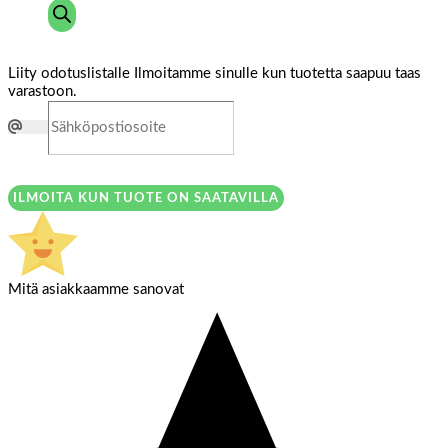
Liity odotuslistalle
Ilmoitamme sinulle kun tuotetta saapuu taas
varastoon.
ILMOITA KUN TUOTE ON SAATAVILLA
Mitä asiakkaamme sanovat