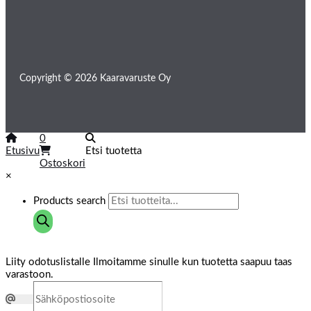
Copyright © 2026 Kaaravaruste Oy
0
Etusivu
Etsi tuotetta
Ostoskori
×
Products search
Liity odotuslistalle
Ilmoitamme sinulle kun tuotetta saapuu taas
varastoon.