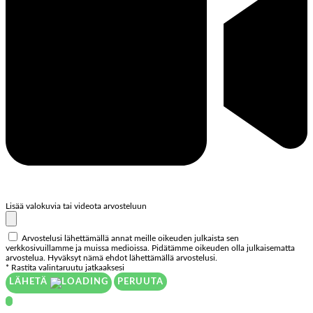
Lisää valokuvia tai videota arvosteluun
Arvostelusi lähettämällä annat meille oikeuden julkaista sen
verkkosivuillamme ja muissa medioissa. Pidätämme oikeuden olla julkaisematta
arvostelua. Hyväksyt nämä ehdot lähettämällä arvostelusi.
* Rastita valintaruutu jatkaaksesi
LÄHETÄ
PERUUTA