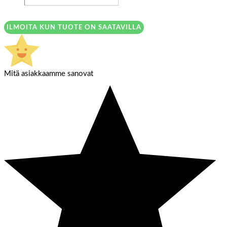
ILMOITA KUN TUOTE ON SAATAVILLA
Mitä asiakkaamme sanovat