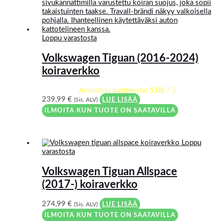
Loppu varastosta
Volkswagen Tiguan (2016-2024)
koiraverkko
Arvostelu tuotteesta:
5.00
/ 5
239,99
€
(Sis. ALV)
LUE LISÄÄ
ILMOITA KUN TUOTE ON SAATAVILLA
Loppu
varastosta
Volkswagen Tiguan Allspace
(2017-) koiraverkko
274,99
€
(Sis. ALV)
LUE LISÄÄ
ILMOITA KUN TUOTE ON SAATAVILLA