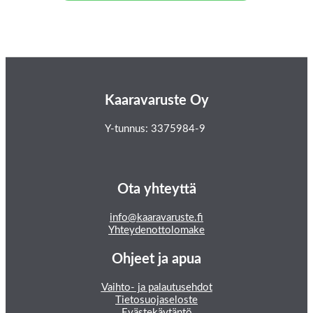
Kaaravaruste Oy
Y-tunnus: 3375984-9
Ota yhteyttä
info@kaaravaruste.fi
Yhteydenottolomake
Ohjeet ja apua
Vaihto- ja palautusehdot
Tietosuojaseloste
Evästekäytäntö