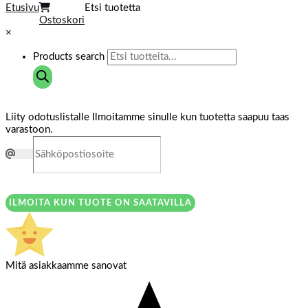
Etusivu
Etsi tuotetta
Ostoskori
×
Products search
Liity odotuslistalle
Ilmoitamme sinulle kun tuotetta saapuu taas
varastoon.
ILMOITA KUN TUOTE ON SAATAVILLA
Mitä asiakkaamme sanovat