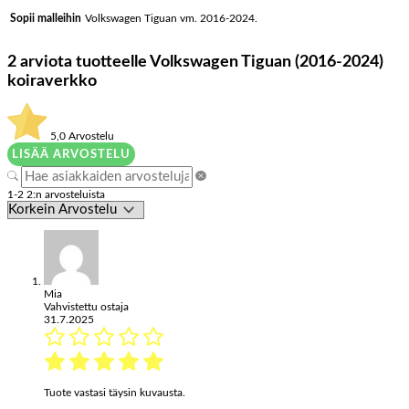
Volkswagen Tiguan vm. 2016-2024.
Sopii malleihin
2 arviota tuotteelle
Volkswagen Tiguan (2016-2024)
koiraverkko
5,0
Arvostelu
LISÄÄ ARVOSTELU
1-2 2:n arvosteluista
Mia
Vahvistettu ostaja
31.7.2025
Tuote vastasi täysin kuvausta.