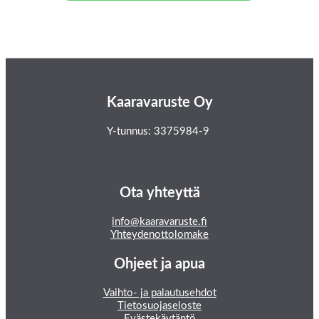
Kaaravaruste Oy
Y-tunnus: 3375984-9
Ota yhteyttä
info@kaaravaruste.fi
Yhteydenottolomake
Ohjeet ja apua
Vaihto- ja palautusehdot
Tietosuojaseloste
Evästekäytäntö