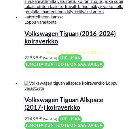
Loppu varastosta
Volkswagen Tiguan (2016-2024)
koiraverkko
Arvostelu tuotteesta:
5.00
/ 5
239,99
€
(Sis. ALV)
LUE LISÄÄ
ILMOITA KUN TUOTE ON SAATAVILLA
Loppu
varastosta
Volkswagen Tiguan Allspace
(2017-) koiraverkko
274,99
€
(Sis. ALV)
LUE LISÄÄ
ILMOITA KUN TUOTE ON SAATAVILLA