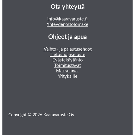
Ota yhteyttä
info@kaaravaruste.fi
Yhteydenottolomake
Ohjeet ja apua
Vaihto- ja palautusehdot
Tietosuojaseloste
Evästekäytäntö
Toimitustavat
Maksutavat
Yrityksille
Copyright © 2026 Kaaravaruste Oy