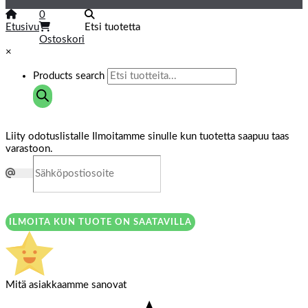
0
Etusivu
Etsi tuotetta
Ostoskori
×
Products search
Liity odotuslistalle
Ilmoitamme sinulle kun tuotetta saapuu taas
varastoon.
ILMOITA KUN TUOTE ON SAATAVILLA
Mitä asiakkaamme sanovat