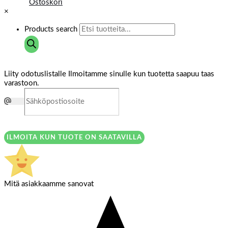
Ostoskori
×
Products search
Liity odotuslistalle
Ilmoitamme sinulle kun tuotetta saapuu taas
varastoon.
ILMOITA KUN TUOTE ON SAATAVILLA
Mitä asiakkaamme sanovat