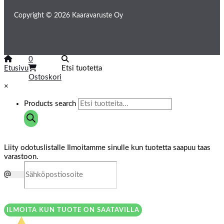
Copyright © 2026 Kaaravaruste Oy
0
Etusivu
Etsi tuotetta
Ostoskori
×
Products search
Liity odotuslistalle
Ilmoitamme sinulle kun tuotetta saapuu taas
varastoon.
ILMOITA KUN TUOTE ON SAATAVILLA