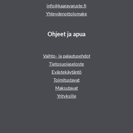
info@kaaravaruste.fi
Yhteydenottolomake
Ohjeet ja apua
Vaihto- ja palautusehdot
Tietosuojaseloste
Evästekäytäntö
Toimitustavat
Maksutavat
Yrityksille