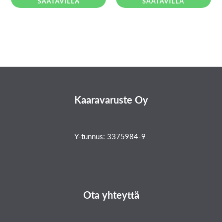
SAATAVILLA
SAATAVILLA
Kaaravaruste Oy
Y-tunnus: 3375984-9
Ota yhteyttä