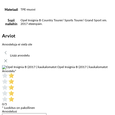
TPE-muovi
Materiaali
Opel Insignia B Country Tourer/ Sports Tourer/ Grand Sport vm.
Sopii
2017 eteenpäin.
malleihin
Arviot
Arvosteluja ei vielä ole
Lisää arvostelu
Opel Insignia B (2017-) kaukalomatot
Arvostelu
*
0/5
* Luokitus on pakollinen
Arvostelusi