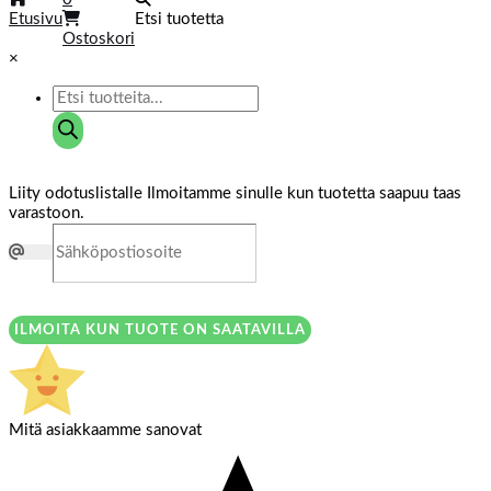
Etusivu
Etsi tuotetta
Ostoskori
×
Liity odotuslistalle
Ilmoitamme sinulle kun tuotetta saapuu taas
varastoon.
ILMOITA KUN TUOTE ON SAATAVILLA
Mitä asiakkaamme sanovat