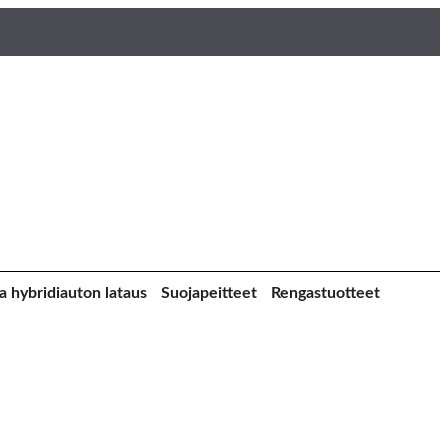
a hybridiauton lataus
Suojapeitteet
Rengastuotteet