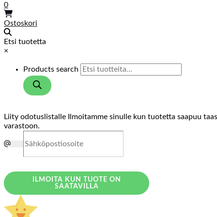
0
Ostoskori
Etsi tuotetta
×
Products search
Liity odotuslistalle
Ilmoitamme sinulle kun tuotetta saapuu taa
varastoon.
ILMOITA KUN TUOTE ON
SAATAVILLA