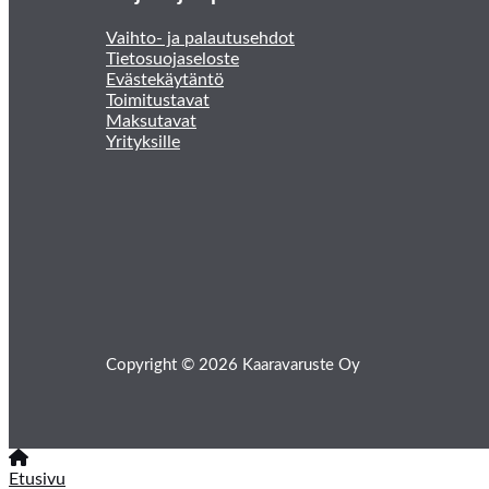
Vaihto- ja palautusehdot
Tietosuojaseloste
Evästekäytäntö
Toimitustavat
Maksutavat
Yrityksille
Copyright © 2026 Kaaravaruste Oy
Etusivu