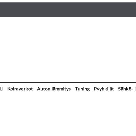
Koiraverkot
Auton lämmitys
Tuning
Pyyhkijät
Sähkö- j