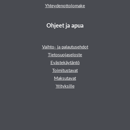
Yhteydenottolomake
Ohjeet ja apua
Vaihto- ja palautusehdot
Tietosuojaseloste
Evästekäytäntö
Toimitustavat
Maksutavat
Yrityksille