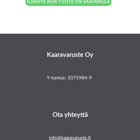
ILMOITA KUN TUOTE ON SAATAVILLA
Kaaravaruste Oy
Y-tunnus: 3375984-9
Ota yhteyttä
info@kaaravaruste.fi