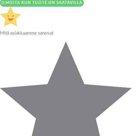
ILMOITA KUN TUOTE ON SAATAVILLA
Mitä asiakkaamme sanovat