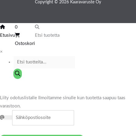
Copyright © 2026 Kaaravaruste Oy
0
Etusivu
Etsi tuotetta
Ostoskori
×
Liity odotuslistalle
Ilmoitamme sinulle kun tuotetta saapuu taas
varastoon.