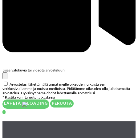
Lisää valokuvia tai videota arvosteluun
Arvostelusi lähettämällä annat meille oikeuden julkaista sen
verkkosivuillamme ja muissa medioissa. Pidätämme oikeuden olla julkaisematta
arvostelua. Hyväksyt nämä ehdot lähettämällä arvostelusi.
* Rastita valintaruutu jatkaaksesi
LÄHETÄ
PERUUTA