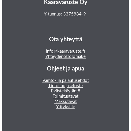
Kaaravaruste Oy
Y-tunnus: 3375984-9
Ota yhteyttä
info@kaaravaruste.fi
Yhteydenottolomake
Ohjeet ja apua
Vaihto- ja palautusehdot
Tietosuojaseloste
Evästekäytäntö
Toimitustavat
Maksutavat
Yrityksille