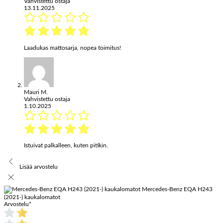
Vahvistettu ostaja
13.11.2025
Laadukas mattosarja, nopea toimitus!
Mauri M.
Vahvistettu ostaja
1.10.2025
Istuivat palkalleen, kuten pitikin.
Lisää arvostelu
Mercedes-Benz EQA H243
(2021-) kaukalomatot
Arvostelu
*