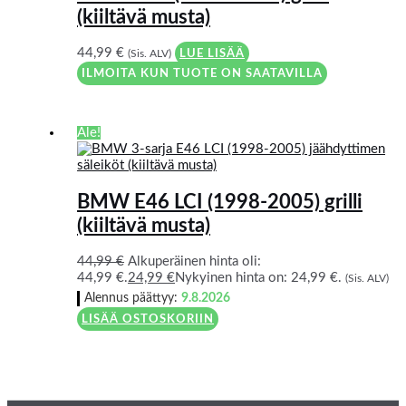
(kiiltävä musta)
44,99
€
(Sis. ALV)
LUE LISÄÄ
ILMOITA KUN TUOTE ON SAATAVILLA
Ale!
BMW E46 LCI (1998-2005) grilli
(kiiltävä musta)
44,99
€
Alkuperäinen hinta oli:
44,99 €.
24,99
€
Nykyinen hinta on: 24,99 €.
(Sis. ALV)
Alennus päättyy:
9.8.2026
LISÄÄ OSTOSKORIIN