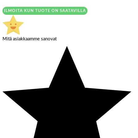
ILMOITA KUN TUOTE ON SAATAVILLA
Mitä asiakkaamme sanovat