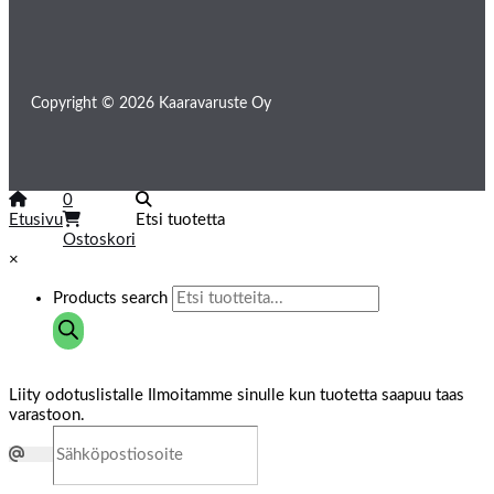
Copyright © 2026 Kaaravaruste Oy
0
Etusivu
Etsi tuotetta
Ostoskori
×
Products search
Liity odotuslistalle
Ilmoitamme sinulle kun tuotetta saapuu taas
varastoon.