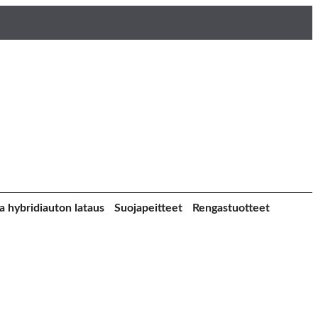
a hybridiauton lataus
Suojapeitteet
Rengastuotteet