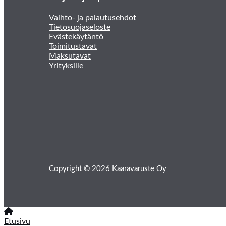
Vaihto- ja palautusehdot
Tietosuojaseloste
Evästekäytäntö
Toimitustavat
Maksutavat
Yrityksille
Copyright © 2026 Kaaravaruste Oy
Etusivu