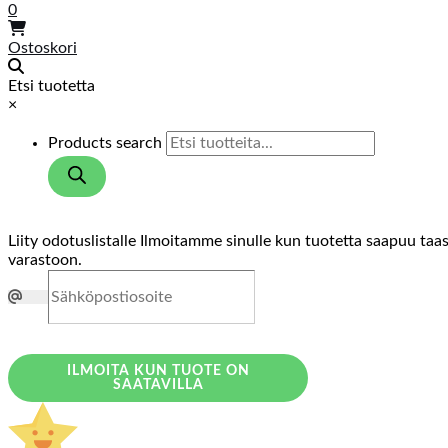
0
Ostoskori
Etsi tuotetta
×
Products search
Liity odotuslistalle
Ilmoitamme sinulle kun tuotetta saapuu taa
varastoon.
ILMOITA KUN TUOTE ON
SAATAVILLA