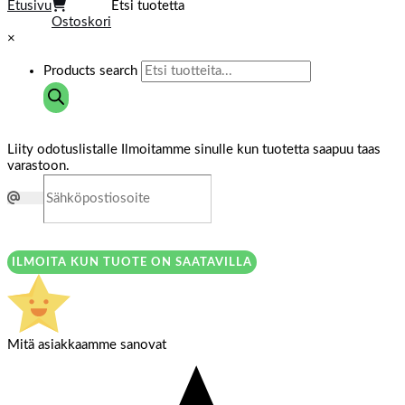
Etusivu
Etsi tuotetta
Ostoskori
×
Products search
Liity odotuslistalle
Ilmoitamme sinulle kun tuotetta saapuu taas
varastoon.
ILMOITA KUN TUOTE ON SAATAVILLA
Mitä asiakkaamme sanovat