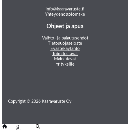
info@kaaravaruste.fi
Yhteydenottolomake
Ohjeet ja apua
Vaihto- ja palautusehdot
Tietosuojaseloste
Evästekäytäntö
Toimitustavat
Maksutavat
Yrityksille
Copyright © 2026 Kaaravaruste Oy
0