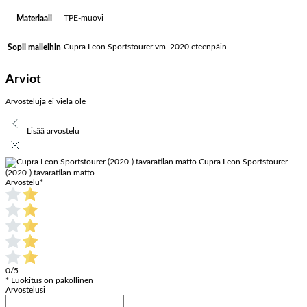
TPE-muovi
Materiaali
Cupra Leon Sportstourer vm. 2020 eteenpäin.
Sopii malleihin
Arviot
Arvosteluja ei vielä ole
Lisää arvostelu
Cupra Leon Sportstourer
(2020-) tavaratilan matto
Arvostelu
*
0/5
* Luokitus on pakollinen
Arvostelusi