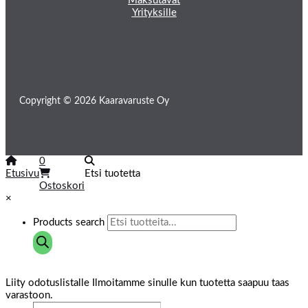
Maksutavat
Yrityksille
Copyright © 2026 Kaaravaruste Oy
0
Etusivu
Etsi tuotetta
Ostoskori
×
Products search
Liity odotuslistalle
Ilmoitamme sinulle kun tuotetta saapuu taas
varastoon.