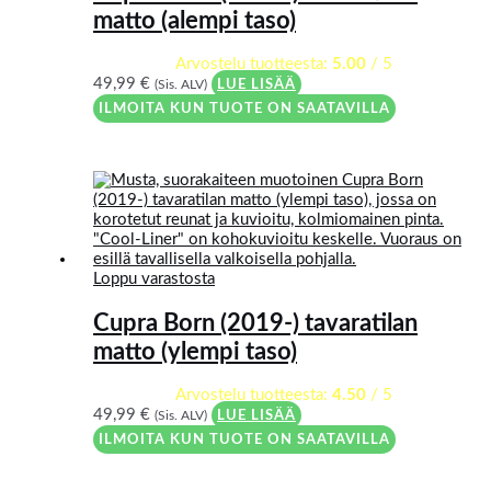
matto (alempi taso)
Arvostelu tuotteesta:
5.00
/ 5
49,99
€
(Sis. ALV)
LUE LISÄÄ
ILMOITA KUN TUOTE ON SAATAVILLA
Loppu varastosta
Cupra Born (2019-) tavaratilan
matto (ylempi taso)
Arvostelu tuotteesta:
4.50
/ 5
49,99
€
(Sis. ALV)
LUE LISÄÄ
ILMOITA KUN TUOTE ON SAATAVILLA