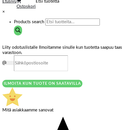
Etusivu
Etsi tuotetta
Ostoskori
×
Products search
Liity odotuslistalle
Ilmoitamme sinulle kun tuotetta saapuu taas
varastoon.
ILMOITA KUN TUOTE ON SAATAVILLA
Mitä asiakkaamme sanovat