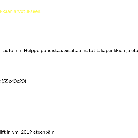
kkaan arvotukseen.
-autoihin! Helppo puhdistaa. Sisältää matot takapenkkien ja etu
at (55x40x20)
ftiin vm. 2019 eteenpäin.