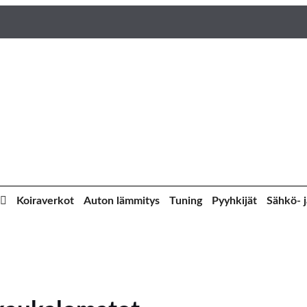
Koiraverkot
Auton lämmitys
Tuning
Pyyhkijät
Sähkö- j