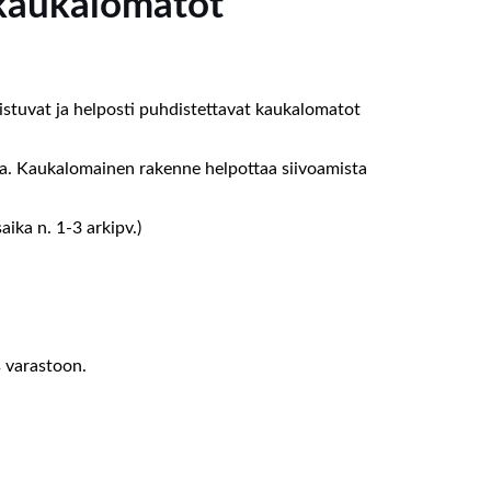
kaukalomatot
 istuvat ja helposti puhdistettavat kaukalomatot
alta. Kaukalomainen rakenne helpottaa siivoamista
ika n. 1-3 arkipv.)
s varastoon.