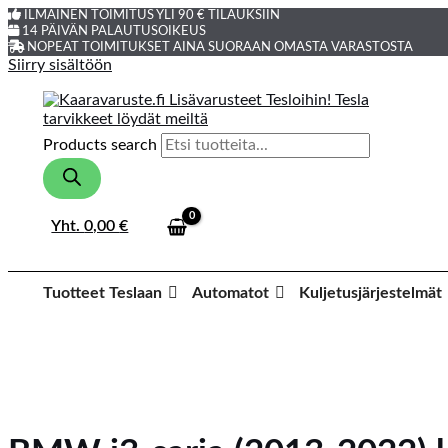
ILMAINEN TOIMITUS YLI 90 € TILAUKSIIN
14 PÄIVÄN PALAUTUSOIKEUS
NOPEAT TOIMITUKSET AINA SUORAAN OMASTA VARASTOSTA
Siirry sisältöön
Products search
Yht.
0,00
€
Tuotteet Teslaan
Automatot
Kuljetusjärjestelmät