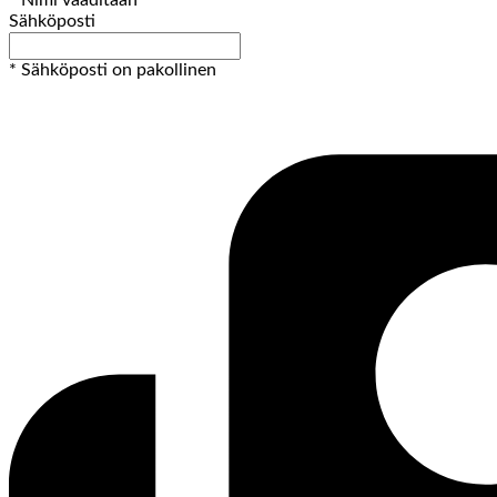
* Nimi vaaditaan
Sähköposti
* Sähköposti on pakollinen