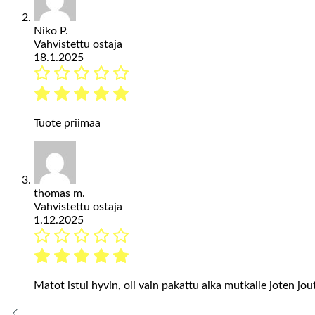
Niko P.
Vahvistettu ostaja
18.1.2025
Tuote priimaa
thomas m.
Vahvistettu ostaja
1.12.2025
Matot istui hyvin, oli vain pakattu aika mutkalle joten jou