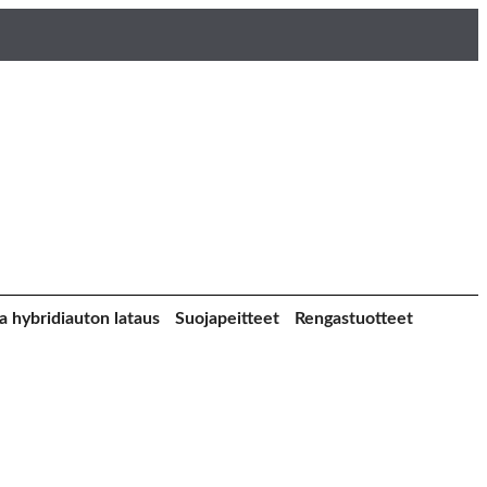
a hybridiauton lataus
Suojapeitteet
Rengastuotteet