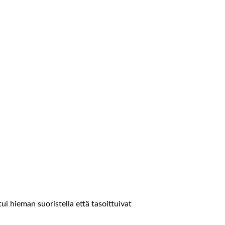
tui hieman suoristella että tasoittuivat