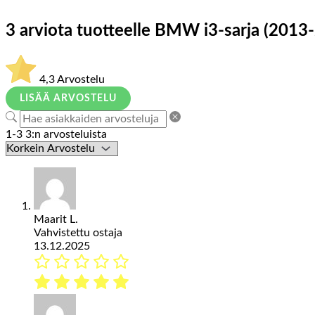
3 arviota tuotteelle
BMW i3-sarja (2013-
4,3
Arvostelu
LISÄÄ ARVOSTELU
1-3 3:n arvosteluista
Maarit L.
Vahvistettu ostaja
13.12.2025