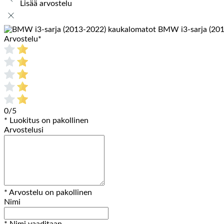
Lisää arvostelu
BMW i3-sarja (20
Arvostelu
*
0/5
* Luokitus on pakollinen
Arvostelusi
* Arvostelu on pakollinen
Nimi