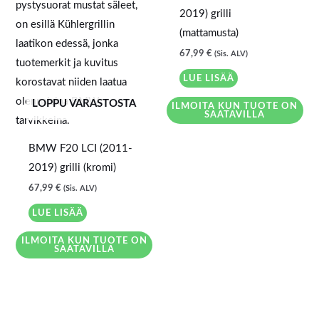
2019) grilli
(mattamusta)
67,99
€
(Sis. ALV)
LUE LISÄÄ
LOPPU VARASTOSTA
ILMOITA KUN TUOTE ON
SAATAVILLA
BMW F20 LCI (2011-
2019) grilli (kromi)
67,99
€
(Sis. ALV)
LUE LISÄÄ
ILMOITA KUN TUOTE ON
SAATAVILLA