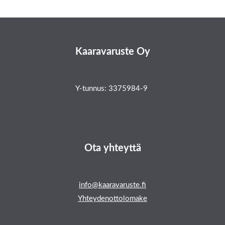
Kaaravaruste Oy
Y-tunnus: 3375984-9
Ota yhteyttä
info@kaaravaruste.fi
Yhteydenottolomake