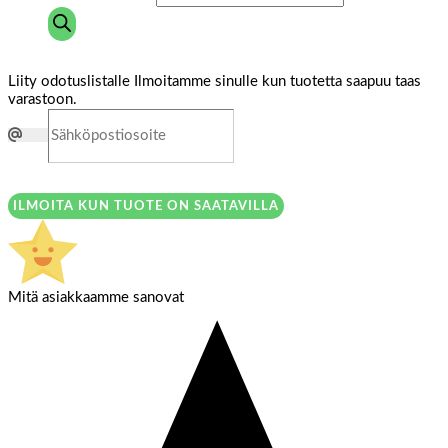
Liity odotuslistalle
Ilmoitamme sinulle kun tuotetta saapuu taas
varastoon.
ILMOITA KUN TUOTE ON SAATAVILLA
Mitä asiakkaamme sanovat