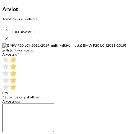
Arviot
Arvosteluja ei vielä ole
Lisää arvostelu
BMW F20 LCI (2011-2019)
grilli (kiiltävä musta)
Arvostelu
*
0/5
* Luokitus on pakollinen
Arvostelusi