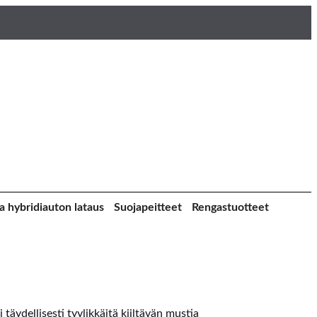
a hybridiauton lataus
Suojapeitteet
Rengastuotteet