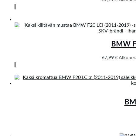
BMW F20
67,99
€
Alkuperä
BMW