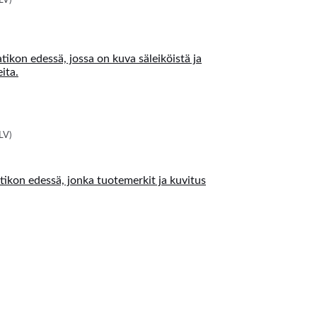
LV)
LV)