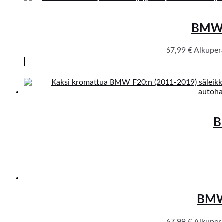
BMW F
67,99
€
Alkuperä
B
BMW 
67,99
€
Alkuperä