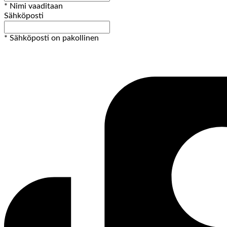
* Nimi vaaditaan
Sähköposti
* Sähköposti on pakollinen