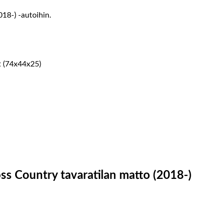
018-) -autoihin.
at (74x44x25)
ss Country tavaratilan matto (2018-)