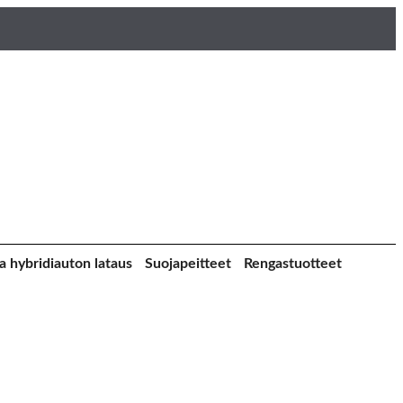
a hybridiauton lataus
Suojapeitteet
Rengastuotteet