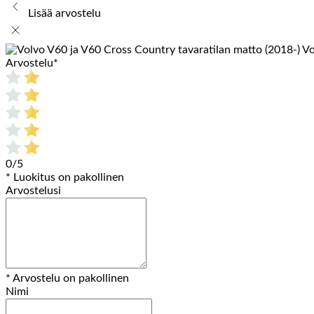
Lisää arvostelu
Vo
Arvostelu
*
0/5
* Luokitus on pakollinen
Arvostelusi
* Arvostelu on pakollinen
Nimi