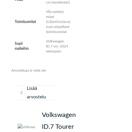
cm (senttimetri)
Yllä esitetyt
mitat
Toimitusmitat
(130x45x10cm)
ovat ohjeelliset
toimitusmitat
Volkswagen
Sopii
ID.7 vm. 2024
malleihin
eteenpäin.
Arvosteluja ei vielä ole
Lisää
arvostelu
Volkswagen
ID.7 Tourer