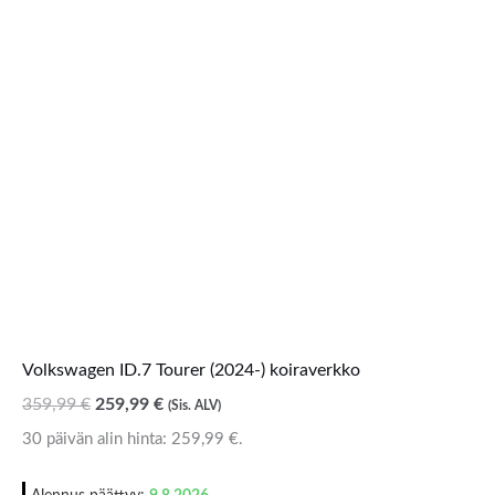
Volkswagen ID.7 Tourer (2024-) koiraverkko
359,99
€
259,99
€
(Sis. ALV)
30 päivän alin hinta:
259,99
€
.