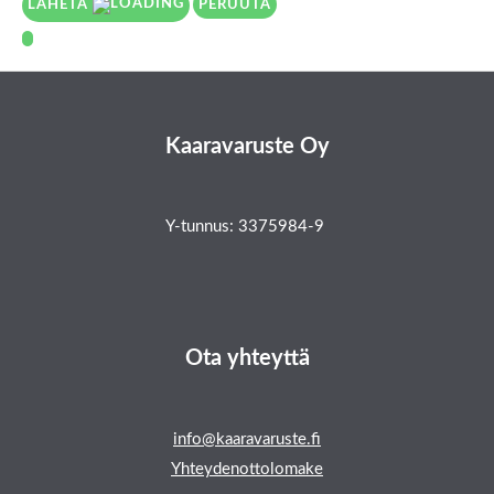
LÄHETÄ
PERUUTA
Kaaravaruste Oy
Y-tunnus: 3375984-9
Ota yhteyttä
info@kaaravaruste.fi
Yhteydenottolomake