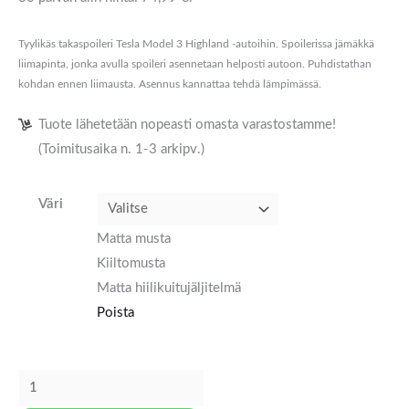
Tyylikäs takaspoileri Tesla Model 3 Highland -autoihin. Spoilerissa jämäkkä
liimapinta, jonka avulla spoileri asennetaan helposti autoon. Puhdistathan
kohdan ennen liimausta. Asennus kannattaa tehdä lämpimässä.
Tuote lähetetään nopeasti omasta varastostamme!
(Toimitusaika n. 1-3 arkipv.)
Väri
Matta musta
Kiiltomusta
Matta hiilikuitujäljitelmä
Poista