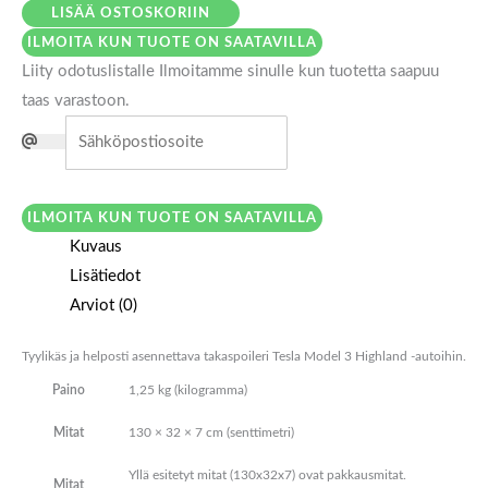
LISÄÄ OSTOSKORIIN
ILMOITA KUN TUOTE ON SAATAVILLA
Liity odotuslistalle
Ilmoitamme sinulle kun tuotetta saapuu
taas varastoon.
ILMOITA KUN TUOTE ON SAATAVILLA
Kuvaus
Lisätiedot
Arviot (0)
Tyylikäs ja helposti asennettava takaspoileri Tesla Model 3 Highland -autoihin.
Paino
1,25 kg (kilogramma)
Mitat
130 × 32 × 7 cm (senttimetri)
Yllä esitetyt mitat (130x32x7) ovat pakkausmitat.
Mitat