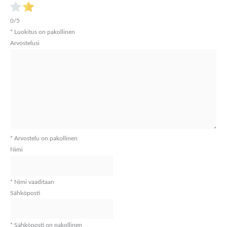
0/5
* Luokitus on pakollinen
Arvostelusi
* Arvostelu on pakollinen
Nimi
* Nimi vaaditaan
Sähköposti
* Sähköposti on pakollinen