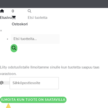
0
Etusivu
Etsi tuotetta
Ostoskori
×
Liity odotuslistalle
Ilmoitamme sinulle kun tuotetta saapuu taas
varastoon.
ILMOITA KUN TUOTE ON SAATAVILLA