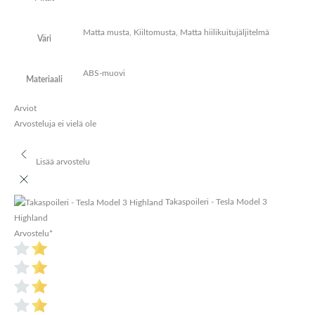
Matta musta, Kiiltomusta, Matta hiilikuitujäljitelmä
Väri
ABS-muovi
Materiaali
Arviot
Arvosteluja ei vielä ole
Lisää arvostelu
Takaspoileri - Tesla Model 3
Highland
Arvostelu
*