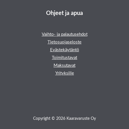
Ohjeet ja apua
Vaihto- ja palautusehdot
Tietosuojaseloste
Evästekäytäntö
Toimitustavat
Maksutavat
Yrityksille
Copyright © 2026 Kaaravaruste Oy