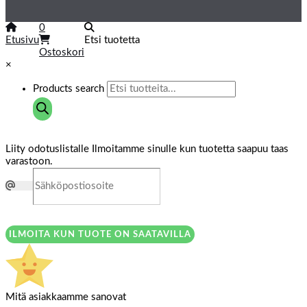
0
Etusivu
Etsi tuotetta
Ostoskori
×
Products search
Liity odotuslistalle
Ilmoitamme sinulle kun tuotetta saapuu taas
varastoon.
ILMOITA KUN TUOTE ON SAATAVILLA
Mitä asiakkaamme sanovat