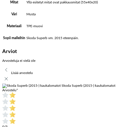
Yllä esitetyt mitat ovat pakkausmitat (55x40x20)
Mitat
Musta
Väri
TPE-muovi
Materiaali
Skoda Superb vm. 2015 eteenpäin.
Sopii malleihin
Arviot
Arvosteluja ei vielä ole
Lisää arvostelu
Skoda Superb (2015-) kaukalomatot
Arvostelu
*
0/5