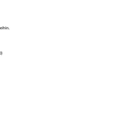
eihin.
0)