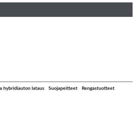
a hybridiauton lataus
Suojapeitteet
Rengastuotteet