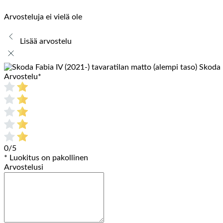
Arvosteluja ei vielä ole
Lisää arvostelu
Skoda 
Arvostelu
*
0/5
* Luokitus on pakollinen
Arvostelusi