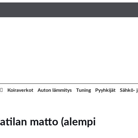
Koiraverkot
Auton lämmitys
Tuning
Pyyhkijät
Sähkö- j
atilan matto (alempi