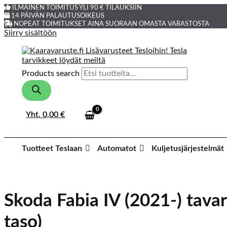
ILMAINEN TOIMITUS YLI 90 € TILAUKSIIN
14 PÄIVÄN PALAUTUSOIKEUS
NOPEAT TOIMITUKSET AINA SUORAAN OMASTA VARASTOSTA
Siirry sisältöön
Products search
Yht.
0,00
€
Tuotteet Teslaan
Automatot
Kuljetusjärjestelmät
Skoda Fabia IV (2021-) tavar
taso)