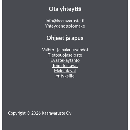
Ota yhteyttä
info@kaaravaruste.fi
Yhteydenottolomake
Ohjeet ja apua
Vaihto- ja palautusehdot
Tietosuojaseloste
Evästekäytäntö
Toimitustavat
Maksutavat
Yrityksille
Copyright © 2026 Kaaravaruste Oy