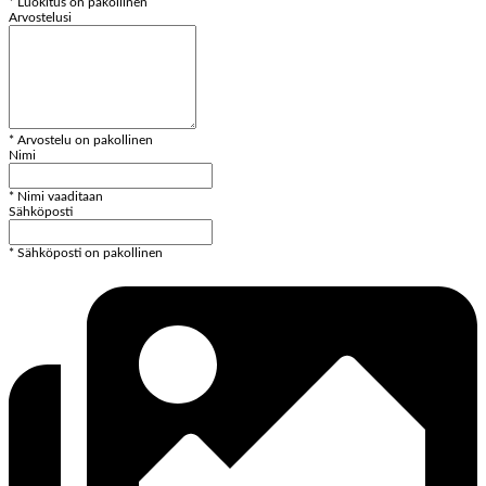
* Luokitus on pakollinen
Arvostelusi
* Arvostelu on pakollinen
Nimi
* Nimi vaaditaan
Sähköposti
* Sähköposti on pakollinen