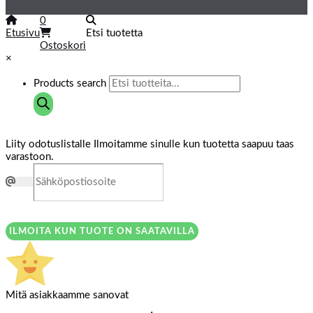
0
Etusivu
Etsi tuotetta
Ostoskori
×
Products search
Liity odotuslistalle
Ilmoitamme sinulle kun tuotetta saapuu taas
varastoon.
ILMOITA KUN TUOTE ON SAATAVILLA
Mitä asiakkaamme sanovat