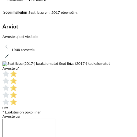
Seat Ibiza vm. 2017 eteenpäin.
Sopii malleihin
Arviot
Arvosteluja ei vielä ole
Lisää arvostelu
Seat Ibiza (2017-) kaukalomatot
Arvostelu
*
0/5
* Luokitus on pakollinen
Arvostelusi