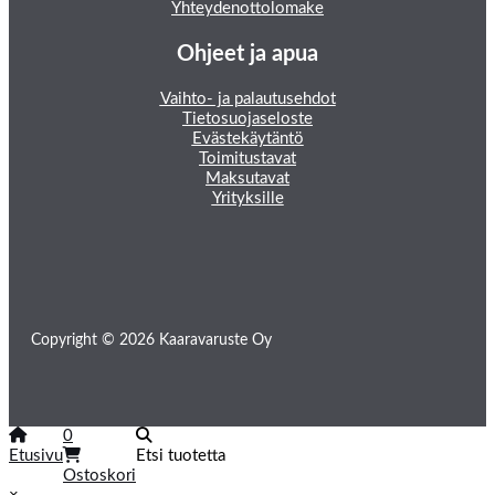
Yhteydenottolomake
Ohjeet ja apua
Vaihto- ja palautusehdot
Tietosuojaseloste
Evästekäytäntö
Toimitustavat
Maksutavat
Yrityksille
Copyright © 2026 Kaaravaruste Oy
0
Etusivu
Etsi tuotetta
Ostoskori