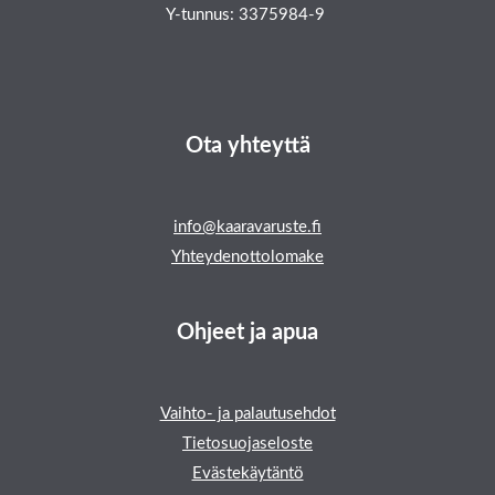
Y-tunnus: 3375984-9
Ota yhteyttä
info@kaaravaruste.fi
Yhteydenottolomake
Ohjeet ja apua
Vaihto- ja palautusehdot
Tietosuojaseloste
Evästekäytäntö