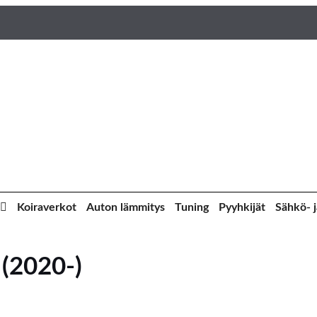
Koiraverkot
Auton lämmitys
Tuning
Pyyhkijät
Sähkö- j
 (2020-)