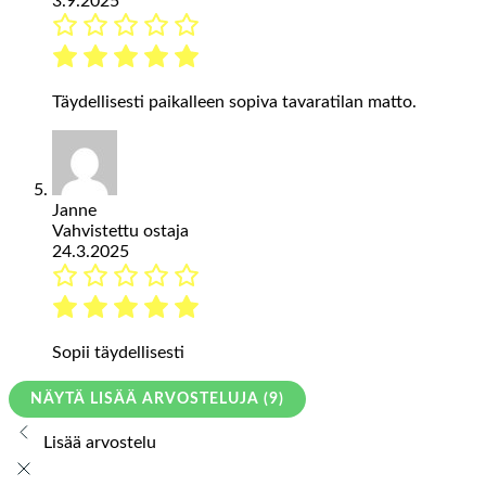
3.9.2025
Täydellisesti paikalleen sopiva tavaratilan matto.
Janne
Vahvistettu ostaja
24.3.2025
Sopii täydellisesti
NÄYTÄ LISÄÄ ARVOSTELUJA (9)
Lisää arvostelu