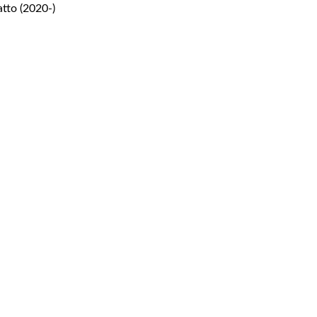
atto (2020-)