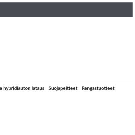
a hybridiauton lataus
Suojapeitteet
Rengastuotteet