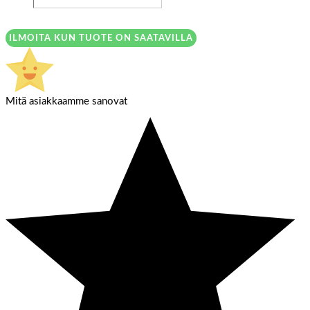
ILMOITA KUN TUOTE ON SAATAVILLA
Mitä asiakkaamme sanovat