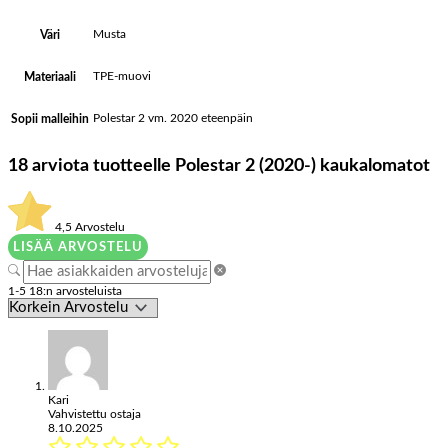
Musta
Väri
TPE-muovi
Materiaali
Polestar 2 vm. 2020 eteenpäin
Sopii malleihin
18 arviota tuotteelle
Polestar 2 (2020-) kaukalomatot
4,5
Arvostelu
LISÄÄ ARVOSTELU
1-5 18:n arvosteluista
Kari
Vahvistettu ostaja
8.10.2025