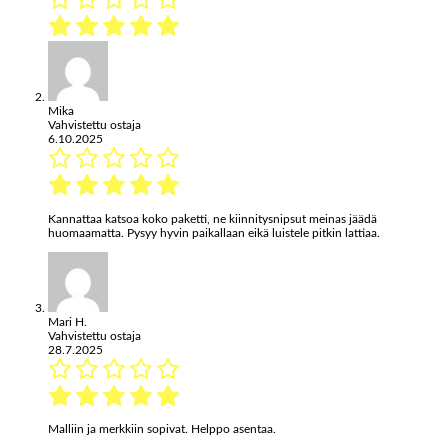
Mika
Vahvistettu ostaja
6.10.2025
Kannattaa katsoa koko paketti, ne kiinnitysnipsut meinas jäädä
huomaamatta. Pysyy hyvin paikallaan eikä luistele pitkin lattiaa.
Mari H.
Vahvistettu ostaja
28.7.2025
Malliin ja merkkiin sopivat. Helppo asentaa.