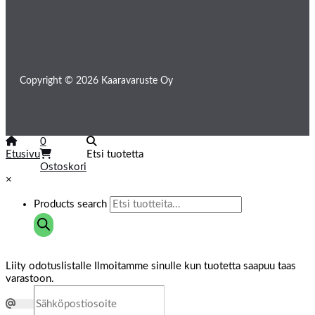
Copyright © 2026 Kaaravaruste Oy
0
Etusivu
Etsi tuotetta
Ostoskori
×
Products search
Liity odotuslistalle
Ilmoitamme sinulle kun tuotetta saapuu taas
varastoon.