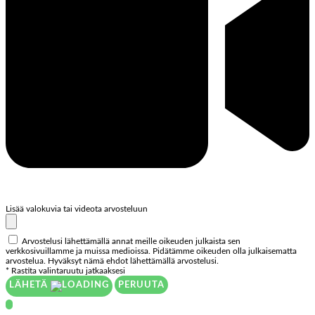
Lisää valokuvia tai videota arvosteluun
Arvostelusi lähettämällä annat meille oikeuden julkaista sen
verkkosivuillamme ja muissa medioissa. Pidätämme oikeuden olla julkaisematta
arvostelua. Hyväksyt nämä ehdot lähettämällä arvostelusi.
* Rastita valintaruutu jatkaaksesi
LÄHETÄ
PERUUTA