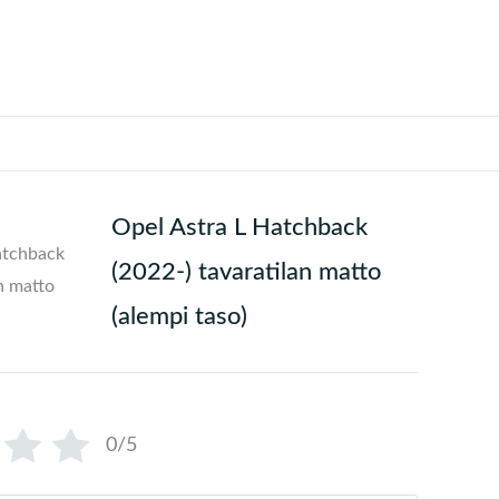
Opel Astra L Hatchback
(2022-) tavaratilan matto
(alempi taso)
0/5