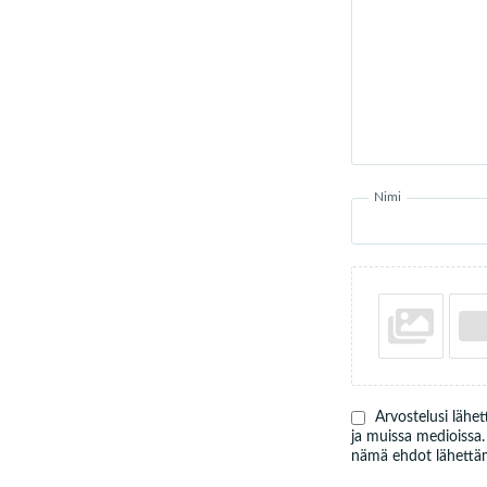
Nimi
Arvostelusi lähe
ja muissa medioissa
nämä ehdot lähettämä